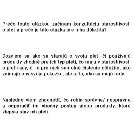
Prečo touto otázkou začínam konzultáciu starostlivosti
o pleť a prečo je táto otázka pre mňa dôležitá?
Dozviem sa ako sa starajú o svoju pleť, či používajú
produkty vhodné pre ich
typ pleti
, čo majú v starostlivosti
o pleť rady, či je pre nich samotné čistenie dôležité, ako
vnímajú ony svoju pokožku, ale aj to, ako sa majú rady.
Následne viem zhodnotiť, čo robia správne/ nesprávne
a
odporučiť im vhodný postup
alebo produkty, ktoré
zlepšia stav ich pleti
.