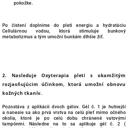
pokožke.
Po čistení doplníme do pleti energiu a hydratáciu
Cellulárnou vodou, ktorá stimuluje bunkový
metabolizmus a tým umožní bunkám dlhšie žiť.
2. Nasleduje
Oxyterapia pleti
s okamžitým
rozjasňujúcim účinkom, ktorá umožní obnovu
kožných tkanív.
Pozostáva z aplikácii dvoch gélov. Gél č. 1 je hutnejší
a nanesie sa ako prvá vrstva na celú pleť mimo očného
okolia, ktoré je po celú dobu chránené vatovými
tampónmi. Následne na to sa aplikuje gél č. 2 (