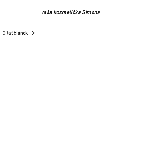
vaša kozmetička Simona
Čítať článok