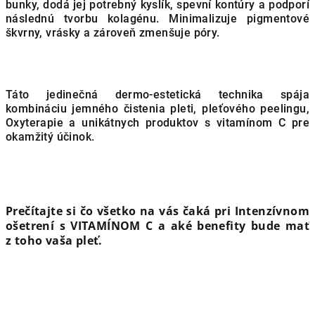
bunky, dodá jej potrebný kyslík, spevní kontúry a podporí
následnú tvorbu kolagénu. Minimalizuje pigmentové
škvrny, vrásky a zároveň zmenšuje póry.
Táto jedinečná dermo-estetická technika spája
kombináciu jemného čistenia pleti, pleťového peelingu,
Oxyterapie a unikátnych produktov s vitamínom C pre
okamžitý účinok.
Prečítajte si čo všetko na vás čaká pri Intenzívnom
ošetrení s VITAMÍNOM C a aké benefity bude mať
z toho vaša pleť.