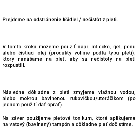
Prejdeme na odstránenie líčidiel / nečistôt z pleti.
V tomto kroku môžeme použiť napr. mliečko, gel, penu
alebo čistiaci olej (produkty volíme podľa typu pleti),
ktorý nanášame na pleť, aby sa nečistoty na pleti
rozpustili.
Následne dôkladne z pleti zmyjeme vlažnou vodou,
alebo mokrou bavlnenou rukavičkou/uteráčikom (po
jednom použití dať oprať).
Na záver použijeme pleťové tonikum, ktoré aplikujeme
na vatový (bavlnený) tampón a dôkladne pleť dočistíme.