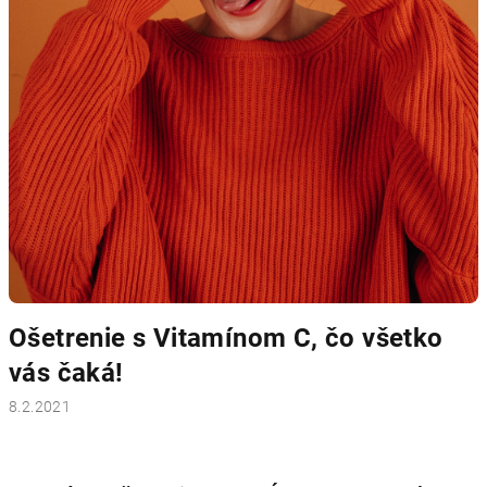
Ošetrenie s Vitamínom C, čo všetko
vás čaká!
8.2.2021