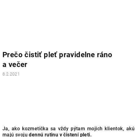
Prečo čistiť pleť pravidelne ráno
a večer
8.2.2021
Ja, ako kozmetička sa vždy pýtam mojich klientok, akú
majú svoju
dennú rutinu v čistení pleti.