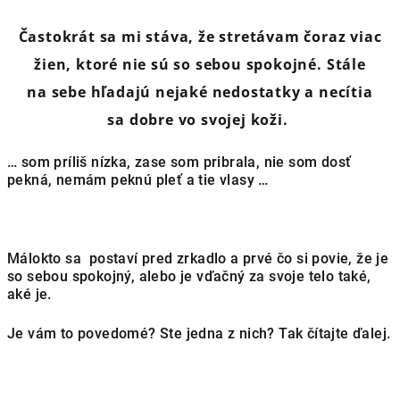
Častokrát sa mi stáva, že stretávam čoraz viac
žien, ktoré nie sú so sebou spokojné.
Stále
na sebe hľadajú nejaké nedostatky a necítia
sa
dobre vo svojej koži.
… som príliš nízka, zase som pribrala, nie som dosť
pekná, nemám peknú pleť a tie vlasy …
Málokto sa postaví pred zrkadlo a prvé čo si povie, že je
so sebou spokojný, alebo je vďačný za svoje telo také,
aké je.
Je vám to povedomé? Ste jedna z nich? Tak čítajte ďalej.