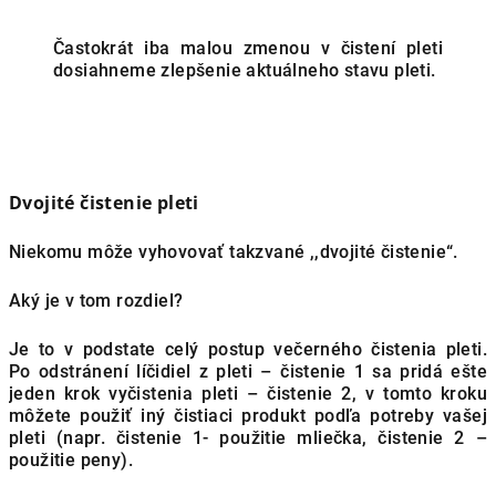
Častokrát iba malou zmenou v čistení pleti
dosiahneme zlepšenie aktuálneho stavu pleti.
Dvojité čistenie
pleti
Niekomu môže vyhovovať takzvané ,,dvojité čistenie“.
Aký je v tom rozdiel?
Je to v podstate celý postup večerného čistenia pleti.
Po odstránení líčidiel z pleti – čistenie 1 sa pridá ešte
jeden krok vyčistenia pleti – čistenie 2, v tomto kroku
môžete použiť iný čistiaci produkt podľa potreby vašej
pleti (napr. čistenie 1- použitie mliečka, čistenie 2 –
použitie peny).