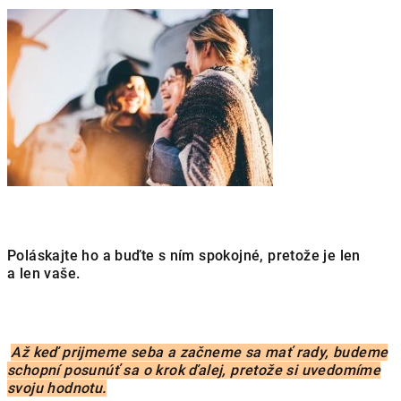
Poláskajte ho a buďte s ním spokojné, pretože je len
a len vaše.
Až keď prijmeme seba a začneme sa mať rady, budeme
schopní posunúť sa o krok ďalej, pretože si uvedomíme
svoju hodnotu.