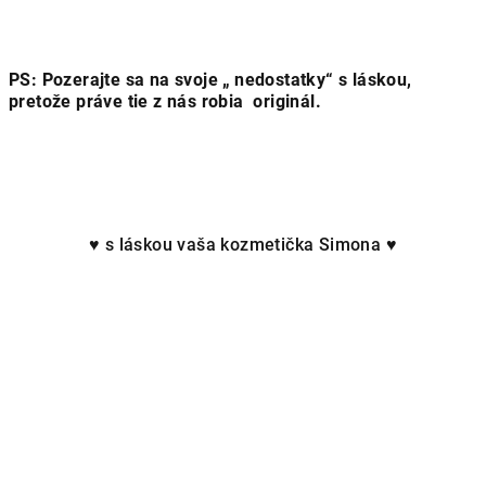
PS: Pozerajte sa na svoje „ nedostatky“ s láskou,
pretože práve tie z nás robia originál.
♥ s láskou vaša kozmetička Simona ♥