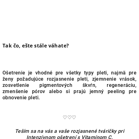
Tak čo, ešte stále váhate?
Ošetrenie je vhodné pre všetky typy pleti, najmä pre
ženy požadujúce rozjasnenie pleti, zjemnenie vrások,
zosvetlenie pigmentových škvŕn, regeneráciu,
zmenšenie pórov alebo si prajú jemný peeling pre
obnovenie pleti.
♡♡♡
Teším sa na vás a vaše rozjasnené tváričky pri
Intenzívnom ošetrení s Vitamínom C.