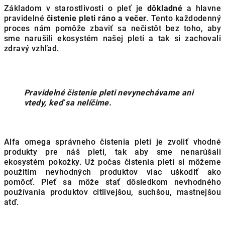
Základom v starostlivosti o pleť je
dôkladné
a hlavne
pravidelné
čistenie pleti ráno a večer
. Tento každodenný
proces nám pomôže zbaviť sa nečistôt bez toho, aby
sme narušili ekosystém našej pleti a tak si zachovali
zdravý vzhľad.
Pravidelné čistenie pleti nevynechávame ani
vtedy, keď sa nelíčime.
Alfa omega správneho čistenia pleti je zvoliť vhodné
produkty pre náš pleti, tak aby sme nenarúšali
ekosystém pokožky. Už počas čistenia pleti si môžeme
použitím nevhodných produktov viac uškodiť ako
pomôcť. Pleť sa môže stať dôsledkom nevhodného
používania produktov citlivejšou, suchšou, mastnejšou
atď.