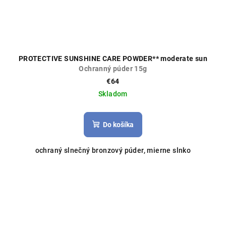
PROTECTIVE SUNSHINE CARE POWDER** moderate sun
Ochranný púder 15g
€64
Skladom
Do košíka
ochraný slnečný bronzový púder, mierne slnko