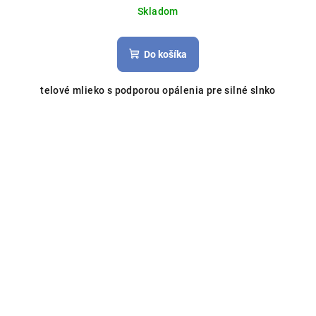
Skladom
Do košíka
telové mlieko s podporou opálenia pre silné slnko