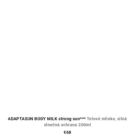
ADAPTASUN BODY MILK strong sun***
Telové mlieko, silná
slnečná ochrana 200ml
€68