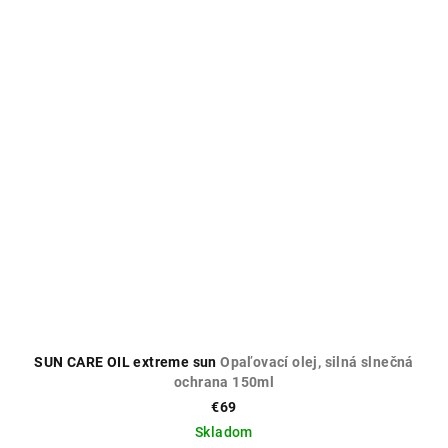
SUN CARE OIL extreme sun
Opaľovací olej, silná slnečná
ochrana 150ml
€69
Skladom