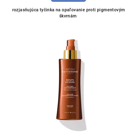
rozjasňujúca tyčinka na opaľovanie proti pigmentovým
škvrnám