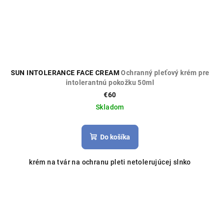
SUN INTOLERANCE FACE CREAM
Ochranný pleťový krém pre
intolerantnú pokožku 50ml
€60
Skladom
Do košíka
krém na tvár na ochranu pleti netolerujúcej slnko