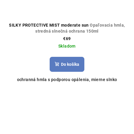
SILKY PROTECTIVE MIST moderate sun
Opaľovacia hmla,
stredná slnečná ochrana 150ml
€69
Skladom
Do košíka
ochranná hmla s podporou opálenia, mierne slnko