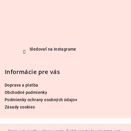
Sledovať na Instagrame
Informácie pre vás
Doprava a platba
Obchodné podmienky
Podmienky ochrany osobných údajov
Zásady cookies
Copyright 2026
avesalon.sk
. Všetky práva vyhradené.