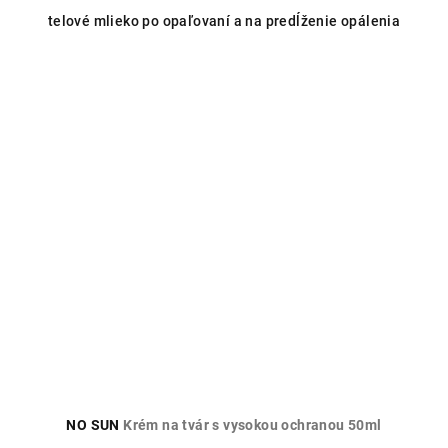
telové mlieko po opaľovaní a na predĺženie opálenia
NO SUN
Krém na tvár s vysokou ochranou 50ml