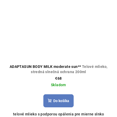
ADAPTASUN BODY MILK moderate sun**
Telové mlieko,
stredná slnečná ochrana 200ml
€68
Skladom
Do košíka
telové mlieko s podporou opálenia pre mierne slnko