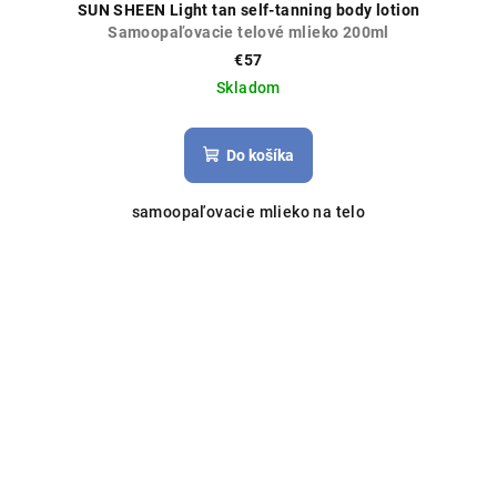
SUN SHEEN Light tan self-tanning body lotion
Samoopaľovacie telové mlieko 200ml
€57
Skladom
Do košíka
samoopaľovacie mlieko na telo