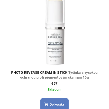
PHOTO REVERSE CREAM IN STICK
Tyčinka s vysokou
ochranou proti pigmentovým škvrnám 10g
€57
Skladom
Do košíka