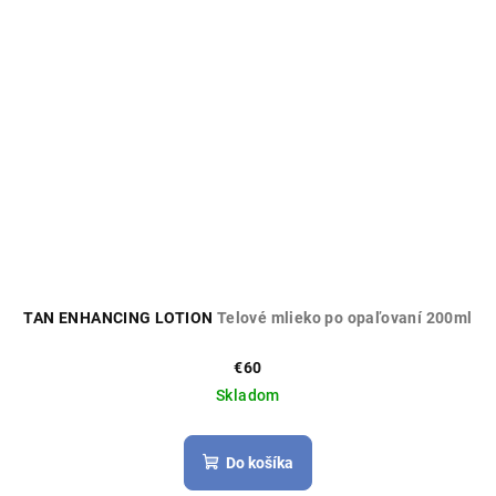
TAN ENHANCING LOTION
Telové mlieko po opaľovaní 200ml
€60
Skladom
Do košíka