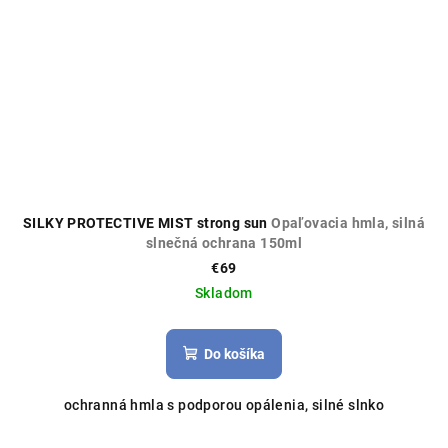
SILKY PROTECTIVE MIST strong sun
Opaľovacia hmla, silná
slnečná ochrana 150ml
€69
Skladom
Do košíka
ochranná hmla s podporou opálenia, silné slnko