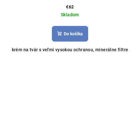
€62
Skladom
Do košíka
krém na tvár s veľmi vysokou ochranou, minerálne filtre