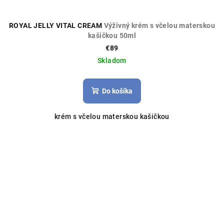
ROYAL JELLY VITAL CREAM
Výživný krém s včelou materskou
kašičkou 50ml
€89
Skladom
Do košíka
krém s včelou materskou kašičkou