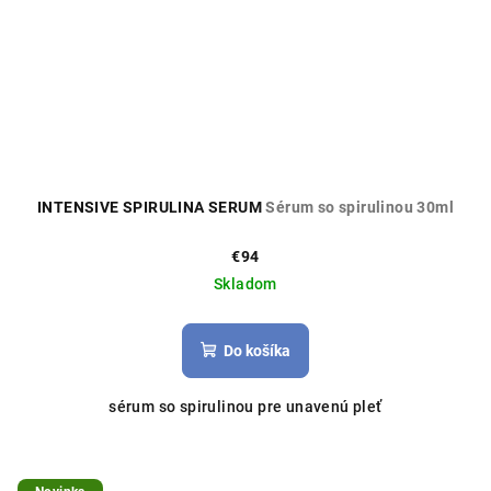
INTENSIVE SPIRULINA SERUM
Sérum so spirulinou 30ml
€94
Skladom
Do košíka
sérum so spirulinou pre unavenú pleť