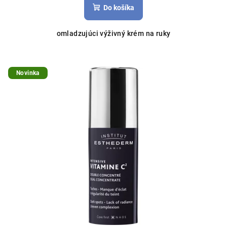
Do košíka
omladzujúci výživný krém na ruky
Novinka