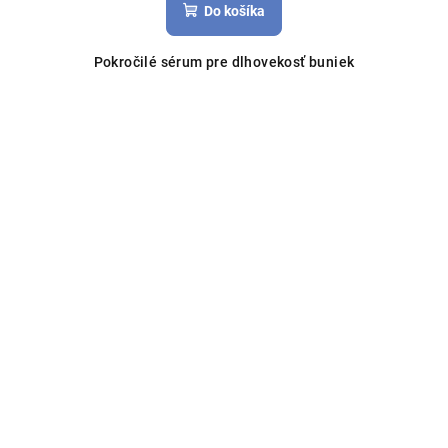
Do košíka
Pokročilé sérum pre dlhovekosť buniek