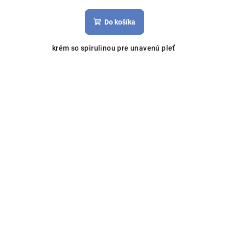
Do košíka
krém so spirulinou pre unavenú pleť