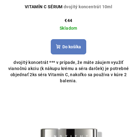
VITAMÍN C SÉRUM
dvojitý koncentrát 10ml
€44
Skladom
Do košíka
dvojitý koncetrát *** v prípade, že máte záujem využiť
vianočnú akciu (k nákupu krému a séra darček) je potrebné
objednať 2ks séra Vitamín C, nakoľko sa používa v kúre 2
balenia.