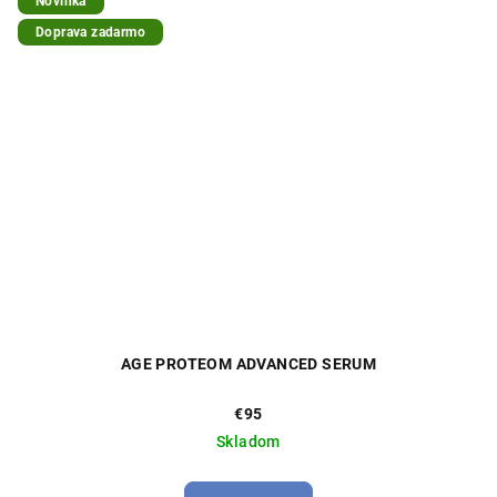
Novinka
Doprava zadarmo
AGE PROTEOM ADVANCED SERUM
€95
Skladom