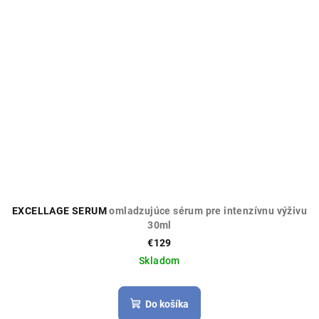
EXCELLAGE SERUM
omladzujúce sérum pre intenzívnu výživu
30ml
€129
Skladom
Do košíka