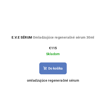
E.V.E SÉRUM
Omladzujúce regeneračné sérum 30ml
€115
Skladom
Do košíka
omladzujúce regeneračné sérum