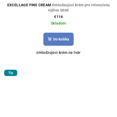
EXCELLAGE FINE CREAM
Omladzujúci krém pre intenzívnu
výživu 50ml
€114
Skladom
Do košíka
omladzujúci krém na tvár
Tip