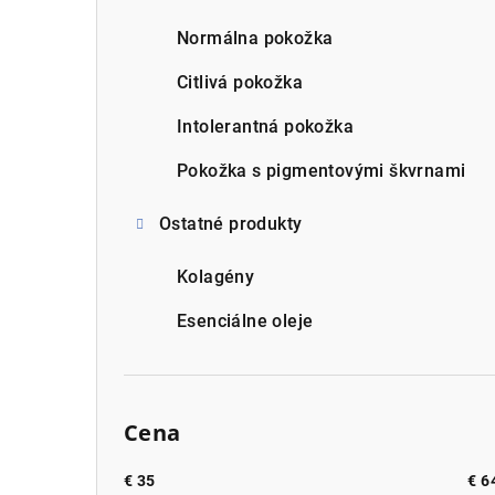
Normálna pokožka
Citlivá pokožka
Intolerantná pokožka
Pokožka s pigmentovými škvrnami
Ostatné produkty
Kolagény
Esenciálne oleje
Cena
€
35
€
6