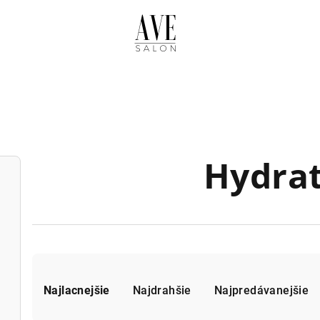
Hydrat
R
a
Najlacnejšie
Najdrahšie
Najpredávanejšie