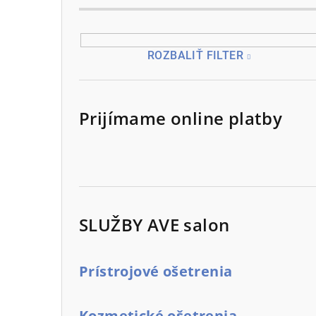
ROZBALIŤ FILTER
Prijímame online platby
SLUŽBY AVE salon
Prístrojové ošetrenia
Kozmetické ošetrenia