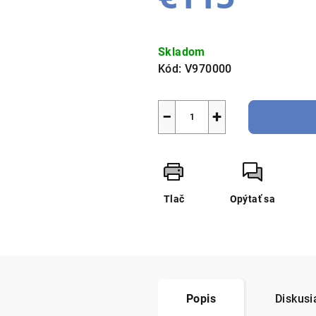
Jednotková
cena:
Skladom
Kód:
V970000
−
+
Tlač
Opýtať sa
Popis
Diskusi