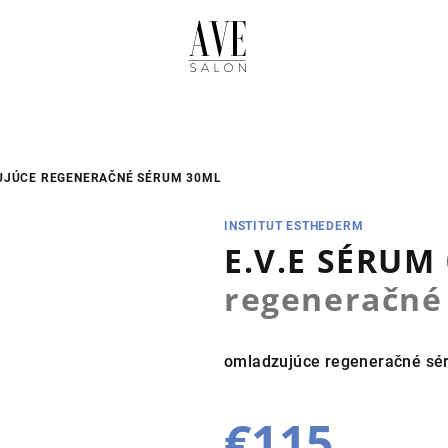
JÚCE REGENERAČNÉ SÉRUM 30ML
INSTITUT ESTHEDERM
E.V.E SÉRUM
regeneračné
omladzujúce regeneračné sé
€115