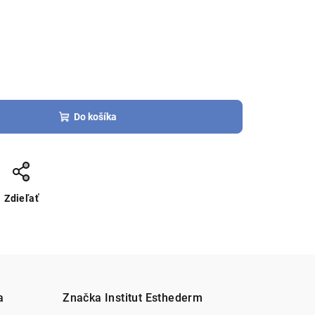
Do košíka
Zdieľať
a
Značka
Institut Esthederm