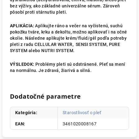
bez výživy, ako základné univerzálne sérum. Zároveň
pôsobí proti stárnutiu pleti.
APLIKÁCIA:
Aplikujte ráno a večer na vyčistenú, suchú
pokožku tváre, krku a dekoltu, možno aplikovať i na očné
okolie. Následne aplikujte krém/fluid/gél podľa potreby
pleti z radu CELLULAR WATER, SENSI SYSTEM, PURE
SYSTEM alebo NUTRI SYSTEM.
VÝSLEDOK:
Problémy pleti sú odstránené. Pleť sa mení
na normálnu. Je zdravá, žiarivá a silná.
Dodatočné parametre
Kategória
:
Starostlivosť o pleť
EAN
:
3461020008167